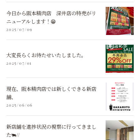
今日から阪本精肉店 深井店の特売がリ
ニューアルします！😁
2025/07/09
大変長らくお待たせいたしました。
2025/07/01
現在、阪本精肉店では新しくできる新店
舗、
2025/06/06
新店舗を進捗状況の視察に行ってきまし
た🐃//