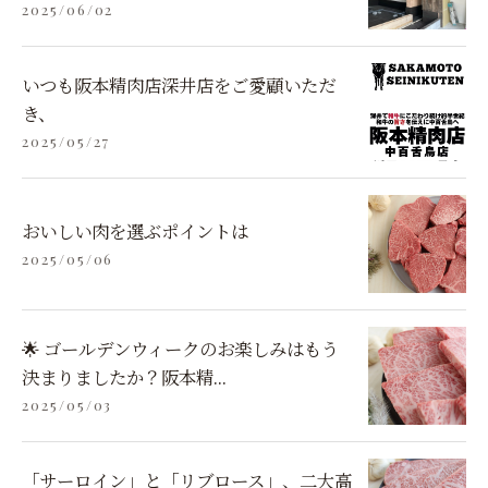
2025/06/02
いつも阪本精肉店深井店をご愛顧いただ
き、
2025/05/27
おいしい肉を選ぶポイントは
2025/05/06
🌟 ゴールデンウィークのお楽しみはもう
決まりましたか？阪本精...
2025/05/03
「サーロイン」と「リブロース」、二大高