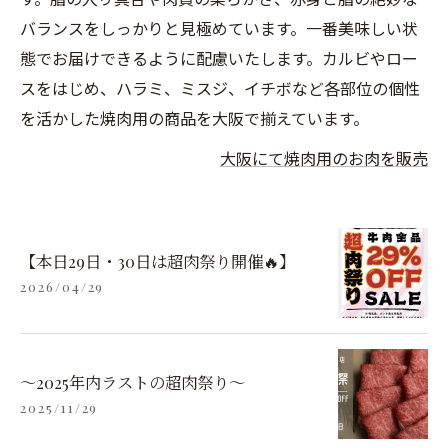
バランスをしっかりと見極めています。一番美味しい状
態でお届けできるように配慮いたします。カルビやロー
スをはじめ、ハラミ、ミスジ、イチボなど各部位の個性
を活かした焼肉用の商品を大阪で揃えています。
大阪にて焼肉用のお肉を販売
【本日29日・30日は超肉祭り開催🔥】
2026/04/29
〜2025年内ラストの超肉祭り〜
2025/11/29