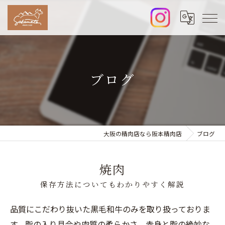
ブログ
大阪の精肉店なら阪本精肉店
ブログ
焼肉
保存方法についてもわかりやすく解説
品質にこだわり抜いた黒毛和牛のみを取り扱っておりま
す。脂の入り具合や肉質の柔らかさ、赤身と脂の絶妙な