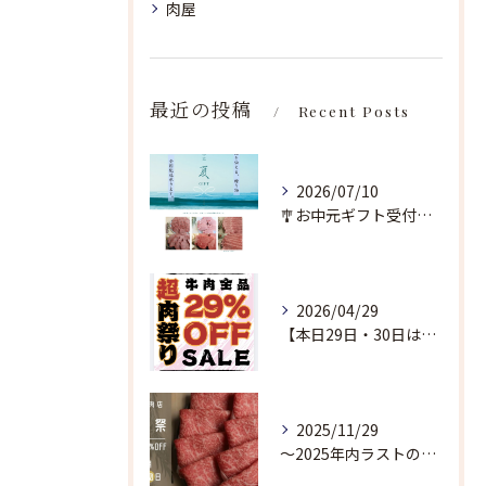
肉屋
最近の投稿
Recent Posts
2026/07/10
🎐お中元ギフト受付中🎐
2026/04/29
【本日29日・30日は超肉祭り開催🔥】
2025/11/29
〜2025年内ラストの超肉祭り〜