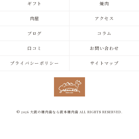
ギフト
焼肉
肉屋
アクセス
ブログ
コラム
口コミ
お問い合わせ
プライバシーポリシー
サイトマップ
© 2026 大阪の精肉店なら阪本精肉店 ALL RIGHTS RESERVED.