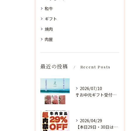
和牛
ギフト
焼肉
肉屋
最近の投稿
Recent Posts
2026/07/10
🎐お中元ギフト受付中🎐
2026/04/29
【本日29日・30日は超肉祭り開催🔥】