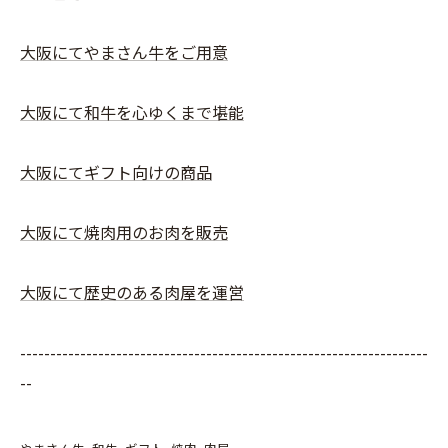
大阪にてやまさん牛をご用意
大阪にて和牛を心ゆくまで堪能
大阪にてギフト向けの商品
大阪にて焼肉用のお肉を販売
大阪にて歴史のある肉屋を運営
--------------------------------------------------------------------
--