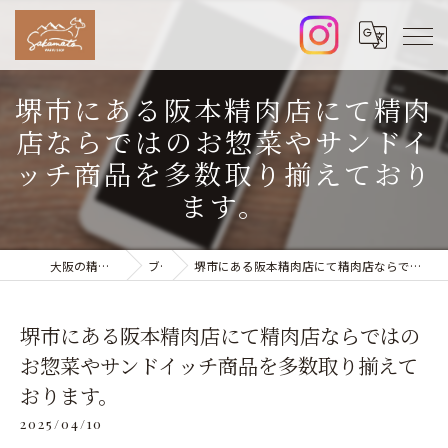
堺市にある阪本精肉店にて精肉
店ならではのお惣菜やサンドイ
ッチ商品を多数取り揃えており
ます。
大阪の精肉店なら阪本精肉店
ブログ
堺市にある阪本精肉店にて精肉店ならではのお惣菜やサンドイッチ商品を多数取り揃えております。
堺市にある阪本精肉店にて精肉店ならではの
お惣菜やサンドイッチ商品を多数取り揃えて
おります。
2025/04/10