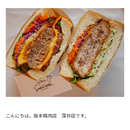
こんにちは。阪本精肉店 深井店です。