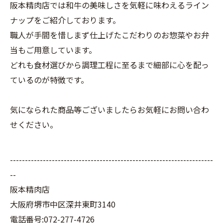
阪本精肉店では和牛の美味しさを気軽に味わえるライン
ナップをご紹介しております。
職人が手間を惜しまず仕上げたこだわりのお惣菜やお弁
当もご用意しています。
どれも食材選びから調理工程に至るまで細部に心を配っ
ているのが特徴です。
気になられた商品等ございましたらお気軽にお問い合わ
せください。
--------------------------------------------------------------------
--
阪本精肉店
大阪府堺市中区深井東町3140
電話番号:072-277-4726