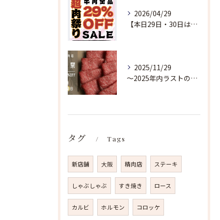
2026/04/29
【本日29日・30日は超肉祭り開催🔥】
2025/11/29
〜2025年内ラストの超肉祭り〜
タグ
Tags
新店舗
大阪
精肉店
ステーキ
しゃぶしゃぶ
すき焼き
ロース
カルビ
ホルモン
コロッケ