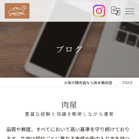
ブログ
大阪の精肉店なら阪本精肉店
ブログ
肉屋
豊富な経験と知識を駆使しながら運営
品質や鮮度、すべてにおいて高い基準を守り続けており
ます。牛肉は部位ごとに異なる食感や脂の入り方を持つ