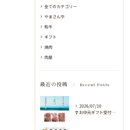
全てのカテゴリー
やまさん牛
和牛
ギフト
焼肉
肉屋
最近の投稿
Recent Posts
2026/07/10
🎐お中元ギフト受付中🎐