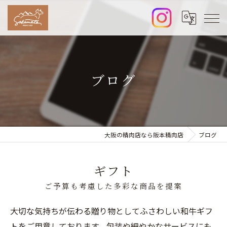
ブログ
大阪の精肉店なら阪本精肉店
ブログ
ギフト
ご予算も考慮した多彩な商品を提案
大切な気持ちが伝わる贈り物としてふさわしい和牛ギフ
トをご用意しております。包装や細やかなサービスにも