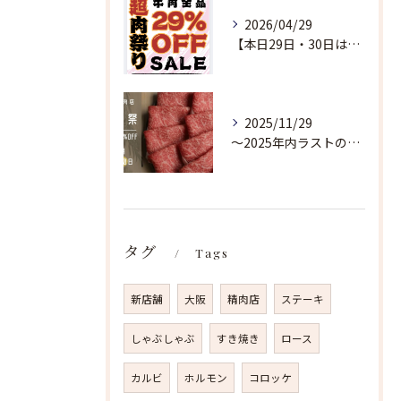
2026/04/29
【本日29日・30日は超肉祭り開催🔥】
2025/11/29
〜2025年内ラストの超肉祭り〜
タグ
Tags
新店舗
大阪
精肉店
ステーキ
しゃぶしゃぶ
すき焼き
ロース
カルビ
ホルモン
コロッケ