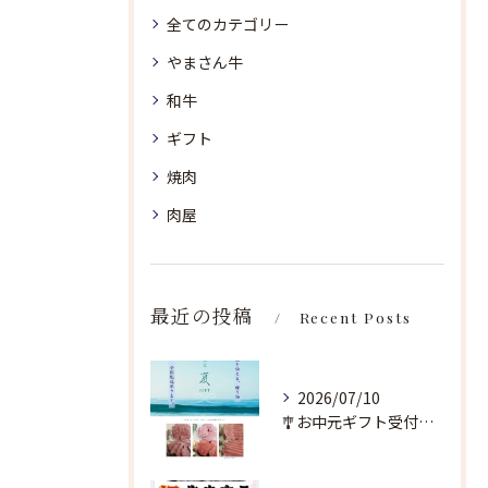
全てのカテゴリー
やまさん牛
和牛
ギフト
焼肉
肉屋
最近の投稿
Recent Posts
2026/07/10
🎐お中元ギフト受付中🎐