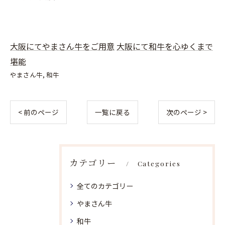
大阪にてやまさん牛をご用意
大阪にて和牛を心ゆくまで
堪能
やまさん牛
和牛
< 前のページ
一覧に戻る
次のページ >
カテゴリー
Categories
全てのカテゴリー
やまさん牛
和牛