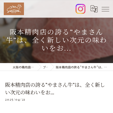
阪本精肉店の誇る”やまさん
牛”は、全く新しい次元の味わ
いをお...
大阪の精肉店なら阪本精肉店
ブログ
阪本精肉店の誇る”やまさん牛”は、全く新しい次元の味わいをお...
阪本精肉店の誇る”やまさん牛”は、全く新し
い次元の味わいをお...
2025/04/21