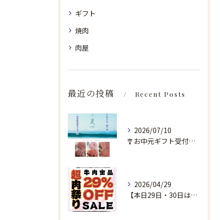
ギフト
焼肉
肉屋
最近の投稿
Recent Posts
2026/07/10
🎐お中元ギフト受付中🎐
2026/04/29
【本日29日・30日は超肉祭り開催🔥】