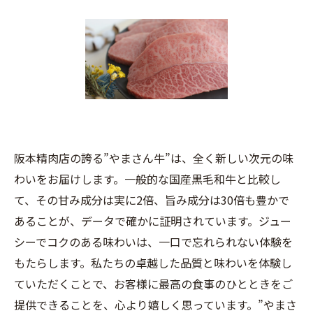
阪本精肉店の誇る”やまさん牛”は、全く新しい次元の味
わいをお届けします。一般的な国産黒毛和牛と比較し
て、その甘み成分は実に2倍、旨み成分は30倍も豊かで
あることが、データで確かに証明されています。ジュー
シーでコクのある味わいは、一口で忘れられない体験を
もたらします。私たちの卓越した品質と味わいを体験し
ていただくことで、お客様に最高の食事のひとときをご
提供できることを、心より嬉しく思っています。”やまさ