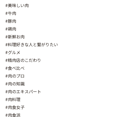
#美味しい肉
#牛肉
#豚肉
#鶏肉
#新鮮お肉
#料理好きな人と繋がりたい
#グルメ
#精肉店のこだわり
#食べ比べ
#肉のプロ
#肉の知識
#肉のエキスパート
#肉料理
#肉食女子
#肉食派