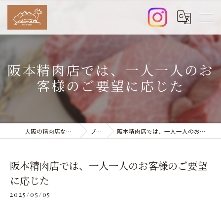
阪本精肉店では、一人一人のお
客様のご要望に応じた
大阪の精肉店なら阪本精肉店
ブログ
阪本精肉店では、一人一人のお客様のご要望に応じた
阪本精肉店では、一人一人のお客様のご要望
に応じた
2025/05/05