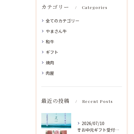
カテゴリー
Categories
全てのカテゴリー
やまさん牛
和牛
ギフト
焼肉
肉屋
最近の投稿
Recent Posts
2026/07/10
🎐お中元ギフト受付中🎐