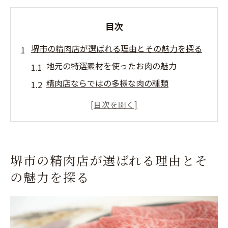
目次
堺市の精肉店が選ばれる理由とその魅力を探る
地元の特選素材を使ったお肉の魅力
精肉店ならではの多様な肉の種類
家庭の食卓を支える安心の品質管理
お客様に寄り添ったサービスの提供
地域密着型の精肉店として愛される理由
地元生産者と直接取引堺市の精肉店が提供する
堺市の精肉店が選ばれる理由とそ
質の秘密
の魅力を探る
信頼のおける地元生産者との絆
生産者直送の新鮮なお肉の供給
厳選された生産者とのパートナーシップ