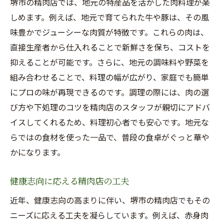
堺市の精肉店では、地元の特産品を活かした肉料理が楽
しめます。例えば、地元で育てられた牛や豚は、その風
味豊かでジューシーな肉質が特徴です。これらの肉は、
直接生産者から仕入れることで新鮮さを保ち、コストを
抑えることが可能です。さらに、地元の調味料や野菜を
組み合わせることで、料理の幅が広がり、家庭でも簡単
にプロの味が再現できるのです。調理の際には、肉の選
び方や下処理のコツを精肉店のスタッフが親切にアドバ
イスしてくれるため、料理初心者でも安心です。地元な
らではの食材を使った一品で、普段の食卓がぐっと華や
かになります。
健康志向に応える精肉店の工夫
近年、健康志向の高まりに伴い、堺市の精肉店でもその
ニーズに応える工夫を凝らしています。例えば、赤身肉