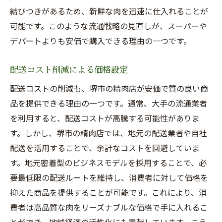
結びつきがあるため、新鮮な肉を迅速に仕入れることが
可能です。このような流通戦略の見直しが、スーパーや
デパートよりも安価で購入できる理由の一つです。
配送コスト削減による価格設定
配送コストの削減も、堺市の精肉店が安価で質の良い商
品を提供できる理由の一つです。通常、大手の流通業者
を利用すると、配送コストが高騰する可能性がありま
す。しかし、堺市の精肉店では、地元の配送業者や自社
配送を活用することで、余計なコストを回避していま
す。地元密着型のビジネスモデルを採用することで、必
要最低限の配送ルートを維持し、消費者に対して価格を
抑えた商品を提供することが可能です。これにより、消
費者は高品質な肉をリーズナブルな価格で手に入れるこ
とができ、地域経済の活性化にも貢献しています。こう